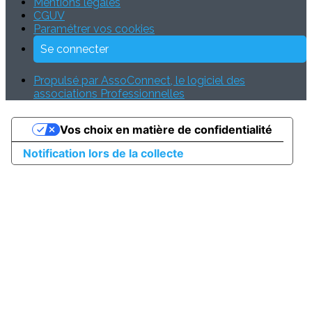
Mentions légales
CGUV
Paramétrer vos cookies
Se connecter
Propulsé par AssoConnect, le logiciel des
associations Professionnelles
Vos choix en matière de confidentialité
Notification lors de la collecte