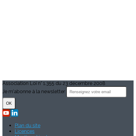
Association Loi n° 1.355 du 23 décembre 2008
Je m'abonne à la newsletter
OK
Plan du site
Licences