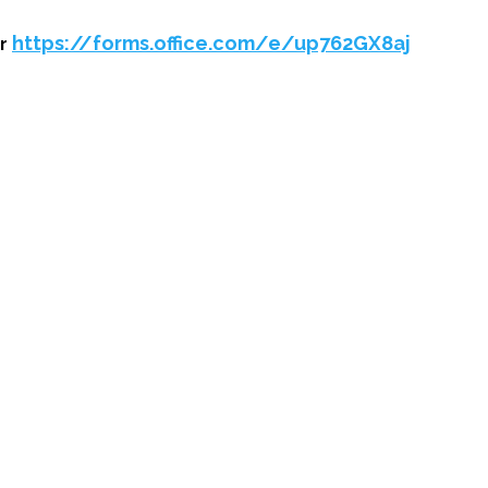
https://forms.office.com/e/up762GX8aj
ur