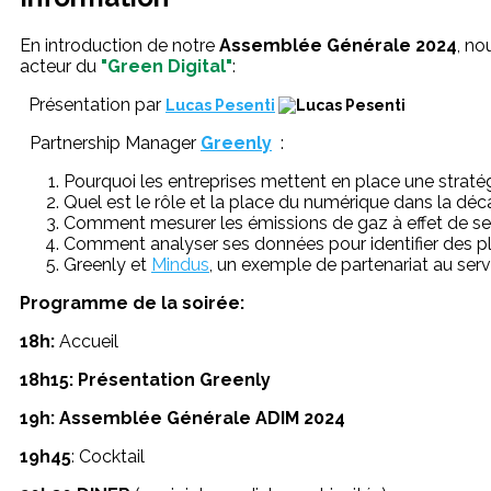
En introduction de notre
Assemblée Générale 2024
, no
acteur du
"Green Digital"
:
Présentation par
Lucas Pesenti
Partnership Manager
Greenly
:
Pourquoi les entreprises mettent en place une stratég
Quel est le rôle et la place du numérique dans la dé
Comment mesurer les émissions de gaz à effet de ser
Comment analyser ses données pour identifier des pla
Greenly et
Mindus
, un exemple de partenariat au serv
Programme de la soirée:
18h:
Accueil
18h15: Présentation Greenly
19h: Assemblée Générale ADIM 2024
19h45
: Cocktail