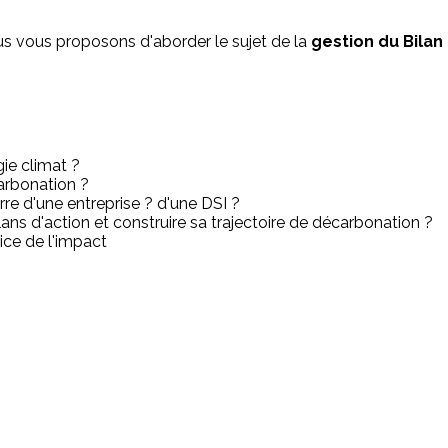
us vous proposons d'aborder le sujet de la
gestion du Bila
ie climat ?
carbonation ?
re d'une entreprise ? d'une DSI ?
ns d'action et construire sa trajectoire de décarbonation ?
ice de l'impact