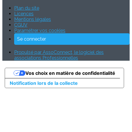
Plan du site
Licences
Mentions légales
CGUV
Paramétrer vos cookies
Se connecter
Propulsé par AssoConnect, le logiciel des
associations Professionnelles
Vos choix en matière de confidentialité
Notification lors de la collecte