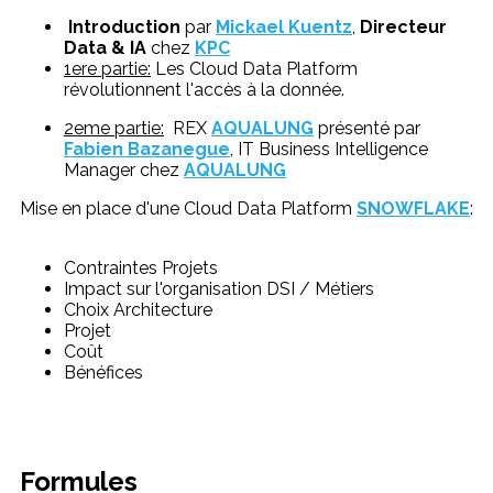
Introduction
par
Mickael Kuentz
,
Directeur
Data & IA
chez
KPC
1ere partie:
Les Cloud Data Platform
révolutionnent l'accès à la donnée.
2eme partie:
REX
AQUALUNG
présenté par
Fabien Bazanegue
, IT Business Intelligence
Manager chez
AQUALUNG
Mise en place d'une Cloud Data Platform
SN
OWFLAKE
:
Contraintes Projets
Impact sur l'organisation DSI / Métiers
Choix Architecture
Projet
Coût
Bénéfices
Formules