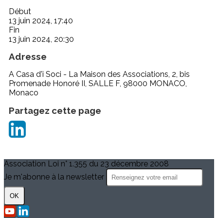
Début
13 juin 2024, 17:40
Fin
13 juin 2024, 20:30
Adresse
A Casa d'i Soci - La Maison des Associations, 2, bis
Promenade Honoré II, SALLE F, 98000 MONACO,
Monaco
Partagez cette page
Association Loi n° 1.355 du 23 décembre 2008
Je m'abonne à la newsletter
OK