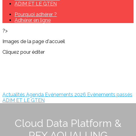
ADIM ET LE GTEN
Pourquoi adhérer ?
Adhérer en ligne
?>
Images de la page d'accueil
Cliquez pour éditer
Actualités
Agenda
Evénements 2026
Evènements passés
ADIM ET LE GTEN
Cloud Data Platform &
REX AQUALUNG