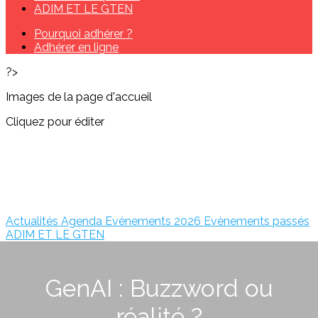
ADIM ET LE GTEN
Pourquoi adhérer ?
Adhérer en ligne
?>
Images de la page d'accueil
Cliquez pour éditer
Actualités
Agenda
Evénements 2026
Evènements passés
ADIM ET LE GTEN
GenAI : Buzzword ou
réalité ?