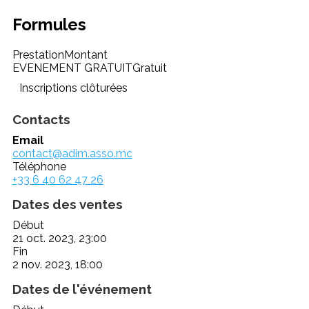
Formules
Prestation
Montant
EVENEMENT GRATUIT
Gratuit
Inscriptions clôturées
Contacts
Email
contact@adim.asso.mc
Téléphone
+33 6 40 62 47 26
Dates des ventes
Début
21 oct. 2023, 23:00
Fin
2 nov. 2023, 18:00
Dates de l'événement