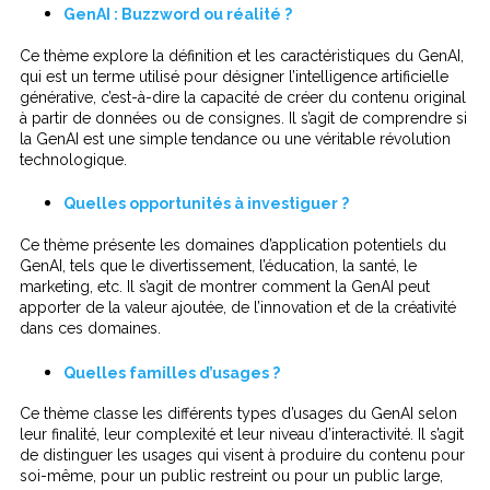
GenAI : Buzzword ou réalité ?
Ce thème explore la définition et les caractéristiques du GenAI,
qui est un terme utilisé pour désigner l’intelligence artificielle
générative, c’est-à-dire la capacité de créer du contenu original
à partir de données ou de consignes. Il s’agit de comprendre si
la GenAI est une simple tendance ou une véritable révolution
technologique.
Quelles opportunités à investiguer ?
Ce thème présente les domaines d’application potentiels du
GenAI, tels que le divertissement, l’éducation, la santé, le
marketing, etc. Il s’agit de montrer comment la GenAI peut
apporter de la valeur ajoutée, de l’innovation et de la créativité
dans ces domaines.
Quelles familles d’usages ?
Ce thème classe les différents types d’usages du GenAI selon
leur finalité, leur complexité et leur niveau d’interactivité. Il s’agit
de distinguer les usages qui visent à produire du contenu pour
soi-même, pour un public restreint ou pour un public large,