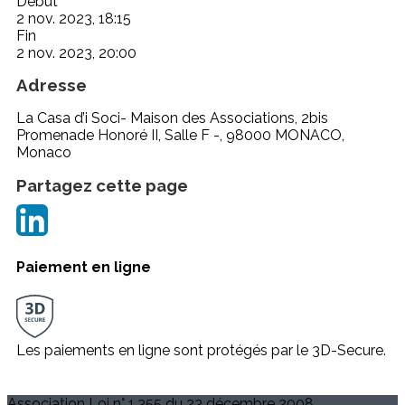
Début
2 nov. 2023, 18:15
Fin
2 nov. 2023, 20:00
Adresse
La Casa d’i Soci- Maison des Associations, 2bis
Promenade Honoré II, Salle F -, 98000 MONACO,
Monaco
Partagez cette page
Paiement en ligne
Les paiements en ligne sont protégés par le 3D-Secure.
Association Loi n° 1.355 du 23 décembre 2008