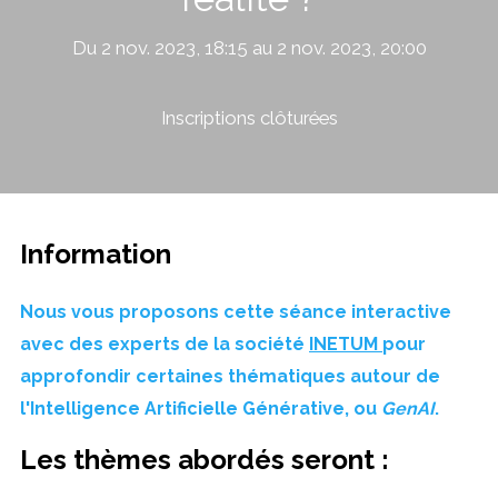
Du 2 nov. 2023, 18:15 au 2 nov. 2023, 20:00
Inscriptions clôturées
Information
Nous vous proposons cette séance interactive
avec des experts de la société
INETUM
pour
approfondir certaines thématiques autour de
l'Intelligence Artificielle Générative
, ou
GenAI
.
Les thèmes abordés seront :