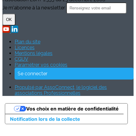
Je m'abonne à la newsletter
OK
Plan du site
Licences
Mentions légales
CGUV
Paramétrer vos cookies
Se connecter
Propulsé par AssoConnect, le logiciel des
associations Professionnelles
Vos choix en matière de confidentialité
Notification lors de la collecte