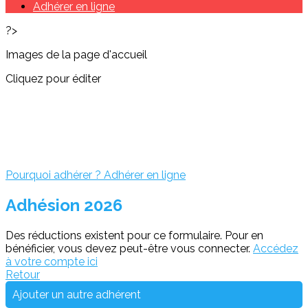
Adhérer en ligne
?>
Images de la page d'accueil
Cliquez pour éditer
Pourquoi adhérer ?
Adhérer en ligne
Adhésion 2026
Des réductions existent pour ce formulaire. Pour en
bénéficier, vous devez peut-être vous connecter.
Accédez
à votre compte ici
Retour
Ajouter un autre adhérent